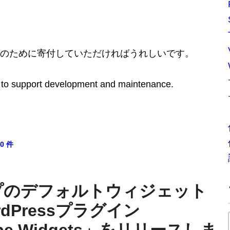
のために寄付していただければうれしいです。
ate to support development and maintenance.
0 件
プのデフォルトウィジェット
dPressプラグイン
Type Widgets」をリリースしま