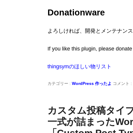
Donationware
よろしければ、開発とメンテナンス
If you like this plugin, please don
thingsymのほしい物リスト
カテゴリー :
WordPress
作ったよ
コメント :
カスタム投稿タイ
一式が詰まったWor
「Custom Post 