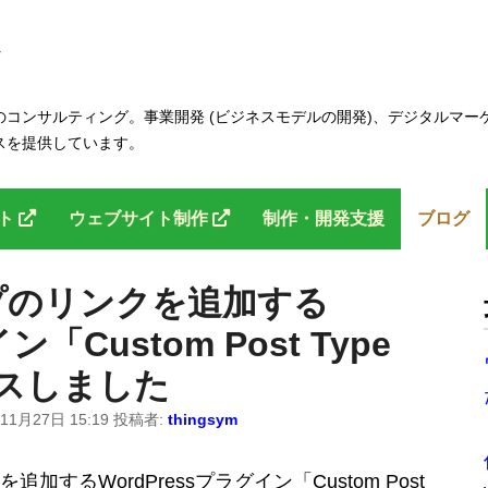
コンサルティング。事業開発 (ビジネスモデルの開発)、デジタルマー
スを提供しています。
ント
ウェブサイト制作
制作・開発支援
ブログ
プのリンクを追加する
ン「Custom Post Type
ースしました
11月27日 15:19
投稿者:
thingsym
するWordPressプラグイン「Custom Post