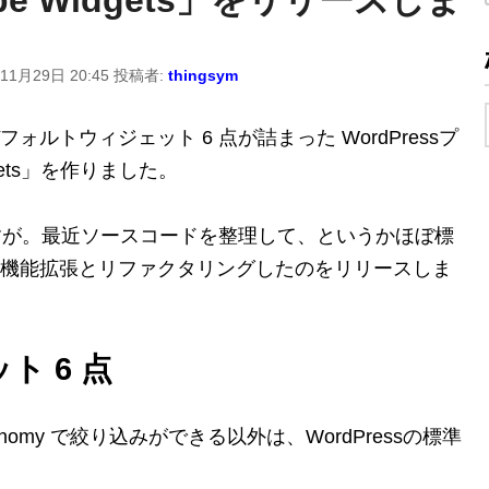
11月29日 20:45
投稿者:
thingsym
ルトウィジェット 6 点が詰まった WordPressプ
idgets」を作りました。
ますが。最近ソースコードを整理して、というかほぼ標
機能拡張とリファクタリングしたのをリリースしま
 6 点
Taxonomy で絞り込みができる以外は、WordPressの標準