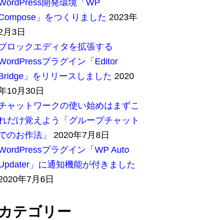
WordPress開発環境「WP
Compose」をつくりました
2023年
2月3日
ブロックエディタを拡張する
WordPressプラグイン「Editor
Bridge」をリリースしました
2020
年10月30日
チャットワークの使い始めはまずこ
れだけ覚えよう「グループチャット
でのお作法」
2020年7月8日
WordPressプラグイン「WP Auto
Updater」に通知機能が付きました
2020年7月6日
カテゴリー