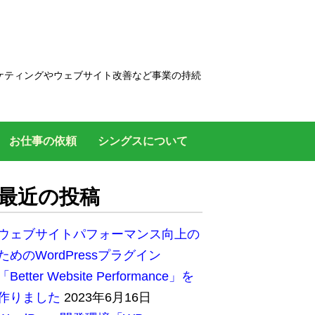
ケティングやウェブサイト改善など事業の持続
お仕事の依頼
シングスについて
最近の投稿
ウェブサイトパフォーマンス向上の
ためのWordPressプラグイン
「Better Website Performance」を
作りました
2023年6月16日