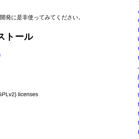
開発に是非使ってみてください。
ンストール
ジ
GPLv2) licenses