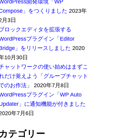
WordPress開発環境「WP
Compose」をつくりました
2023年
2月3日
ブロックエディタを拡張する
WordPressプラグイン「Editor
Bridge」をリリースしました
2020
年10月30日
チャットワークの使い始めはまずこ
れだけ覚えよう「グループチャット
でのお作法」
2020年7月8日
WordPressプラグイン「WP Auto
Updater」に通知機能が付きました
2020年7月6日
カテゴリー