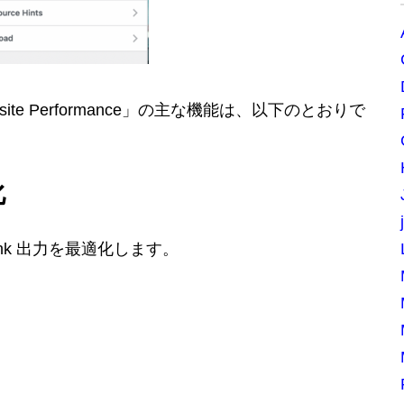
ebsite Performance」の主な機能は、以下のとおりで
化
=link 出力を最適化します。