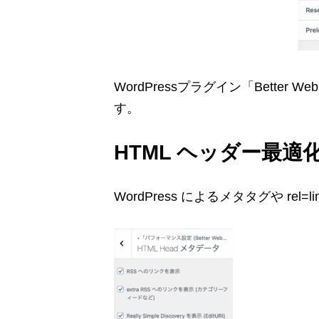
WordPressプラグイン「Better W
す。
HTML ヘッダー最適
WordPress によるメタタグや rel