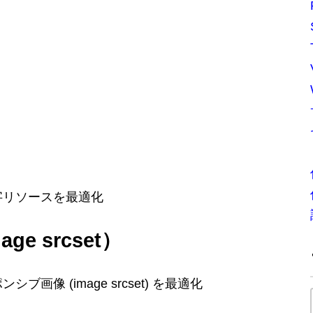
文字リソースを最適化
e srcset）
シブ画像 (image srcset) を最適化