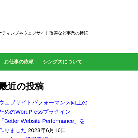
ケティングやウェブサイト改善など事業の持続
お仕事の依頼
シングスについて
最近の投稿
ウェブサイトパフォーマンス向上の
ためのWordPressプラグイン
「Better Website Performance」を
作りました
2023年6月16日