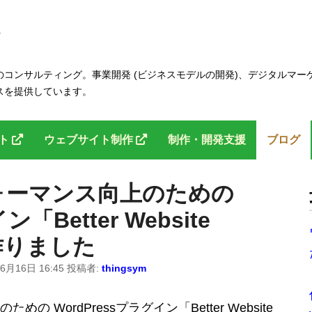
コンサルティング。事業開発 (ビジネスモデルの開発)、デジタルマー
スを提供しています。
ント
ウェブサイト制作
制作・開発支援
ブログ
ォーマンス向上のための
「Better Website
を作りました
6月16日 16:45
投稿者:
thingsym
WordPressプラグイン「Better Website