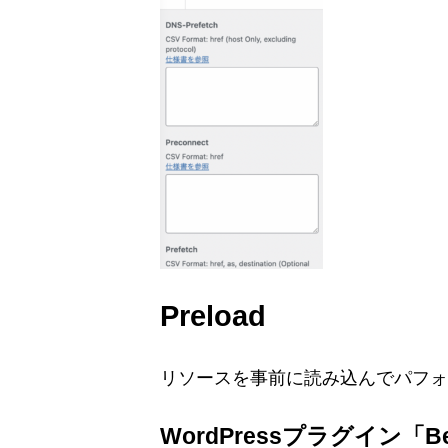
Preload
リソースを事前に読み込んでパフォ
WordPressプラグイン「Bette