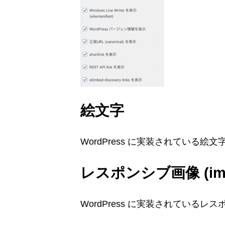
絵文字
WordPress に実装されている絵
レスポンシブ画像 (imag
WordPress に実装されているレスポン