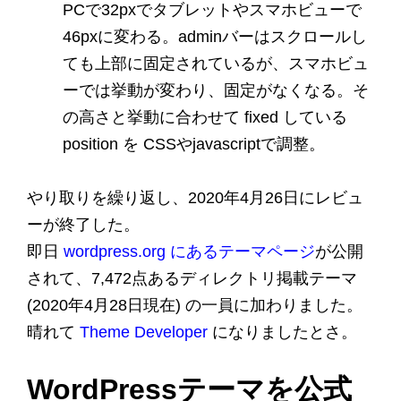
PCで32pxでタブレットやスマホビューで
46pxに変わる。adminバーはスクロールし
ても上部に固定されているが、スマホビュ
ーでは挙動が変わり、固定がなくなる。そ
の高さと挙動に合わせて fixed している
position を CSSやjavascriptで調整。
やり取りを繰り返し、2020年4月26日にレビュ
ーが終了した。
即日
wordpress.org にあるテーマページ
が公開
されて、7,472点あるディレクトリ掲載テーマ
(2020年4月28日現在) の一員に加わりました。
晴れて
Theme Developer
になりましたとさ。
WordPressテーマを公式