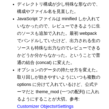
ディレクトリ構成が少し特殊な形なので、
構成やファイル名を見直した。
JavaScript ファイルは minified しか入れて
いなかったので、レビューできるように生
のソースも追加で入れた。最初 webpack
でバンドルしていたけど、出力される生の
ソースも特殊な出力なのでレビューできる
かどうか分からなかった。ということで普
通の結合 (concat) に変えた。
オプションのデータの持たせ方を変えた。
取り回しが効きやすいようにいつも複数の
options に分けて入れているけど、公式テ
ーマだと theme_mod (一つの配列) に入れ
るようにすることが大切。参考:
Customizer Objects#Settings