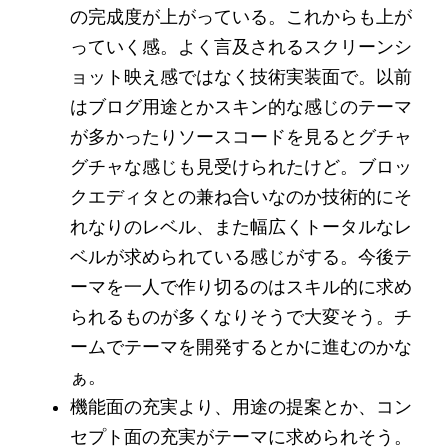
の完成度が上がっている。これからも上が
っていく感。よく言及されるスクリーンシ
ョット映え感ではなく技術実装面で。以前
はブログ用途とかスキン的な感じのテーマ
が多かったりソースコードを見るとグチャ
グチャな感じも見受けられたけど。ブロッ
クエディタとの兼ね合いなのか技術的にそ
れなりのレベル、また幅広くトータルなレ
ベルが求められている感じがする。今後テ
ーマを一人で作り切るのはスキル的に求め
られるものが多くなりそうで大変そう。チ
ームでテーマを開発するとかに進むのかな
ぁ。
機能面の充実より、用途の提案とか、コン
セプト面の充実がテーマに求められそう。