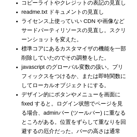
コピーライトやクレジットの表記の見直し
readme.txt ドキュメントの見直し
ライセンス上使っていい CDN や画像など
サードパーティリソースの見直し。スクリ
ーンショットを変えた。
標準コアにあるカスタマイザの機能を一部
削除していたのでその調整をした。
javascript のグローバル変数の扱い。プリ
フィックスをつけるか、または即時関数に
してローカルオブジェクトにする。
デザイン的にボタンやメニューを画面に
fixed すると。ログイン状態でページを見
る場合、adminバー (ツールバー) に重なる
ところがある。位置をずらして重なりを回
避するの厄介だった。バーの高さは通常