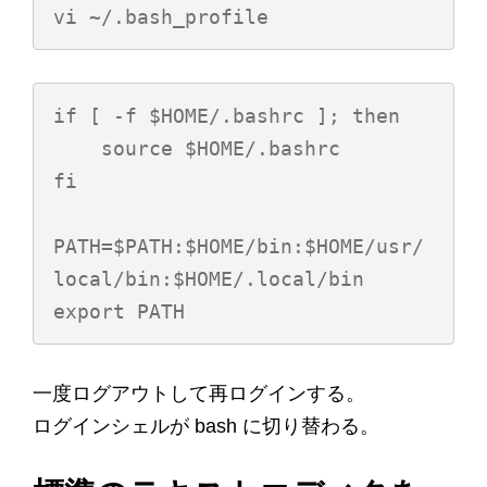
if [ -f $HOME/.bashrc ]; then

    source $HOME/.bashrc

fi

PATH=$PATH:$HOME/bin:$HOME/usr/
local/bin:$HOME/.local/bin

一度ログアウトして再ログインする。
ログインシェルが bash に切り替わる。