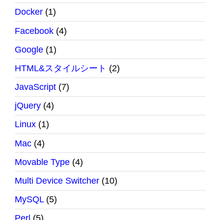
Docker
(1)
Facebook
(4)
Google
(1)
HTML&スタイルシート
(2)
JavaScript
(7)
jQuery
(4)
Linux
(1)
Mac
(4)
Movable Type
(4)
Multi Device Switcher
(10)
MySQL
(5)
Perl
(5)