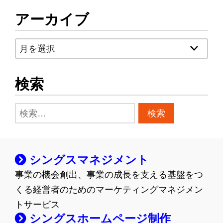
アーカイブ
ア
ー
カ
検索
イ
ブ
検
索:
シングスマネジメント
事業の機会創出、事業の成長を支える基盤をつ
くる経営者のためのマーケティングマネジメン
トサービス
シングスホームページ制作